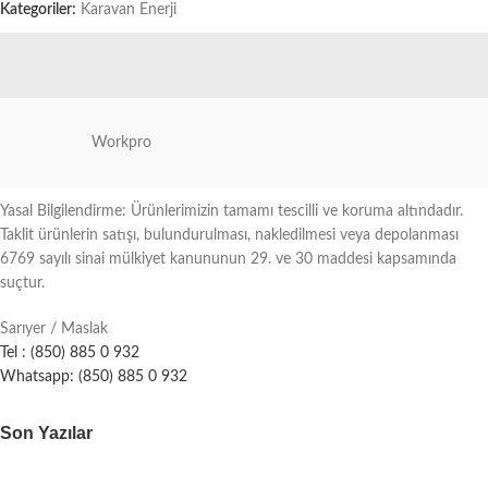
Kategoriler:
Karavan Enerji
Workpro
Yasal Bilgilendirme: Ürünlerimizin tamamı tescilli ve koruma altındadır.
Taklit ürünlerin satışı, bulundurulması, nakledilmesi veya depolanması
6769 sayılı sinai mülkiyet kanununun 29. ve 30 maddesi kapsamında
suçtur.
Sarıyer / Maslak
Tel : (850) 885 0 932
Whatsapp: (850) 885 0 932
Son Yazılar