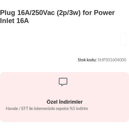
Plug 16A/250Vac (2p/3w) for Power
Inlet 16A
Stok kodu:
SHP301604000
Özel İndirimler
Havale / EFT ile ödemenizde sepette %5 indirim