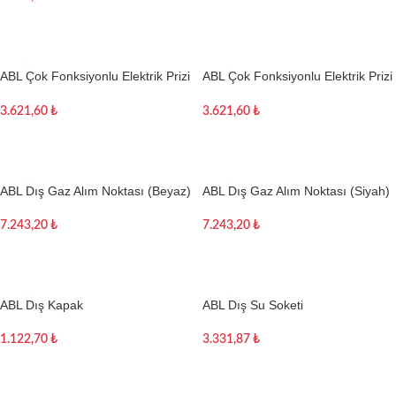
Sepete Ekle
ABL Çok Fonksiyonlu Elektrik Prizi
ABL Çok Fonksiyonlu Elektrik Prizi
(Beyaz)
(Siyah)
3.621,60
₺
3.621,60
₺
Sepete Ekle
Sepete Ekle
ABL Dış Gaz Alım Noktası (Beyaz)
ABL Dış Gaz Alım Noktası (Siyah)
7.243,20
₺
7.243,20
₺
Sepete Ekle
Sepete Ekle
ABL Dış Kapak
ABL Dış Su Soketi
1.122,70
₺
3.331,87
₺
Sepete Ekle
Sepete Ekle