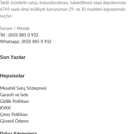
Taklit ürünlerin satışı, bulundurulması, nakledilmesi veya depolanması
6769 sayılı sinai mülkiyet kanununun 29. ve 30 maddesi kapsamında
suçtur.
Sarıyer / Maslak
Tel : (850) 885 0 932
Whatsapp: (850) 885 0 932
Son Yazılar
Hepsisolar
Mesafeli Satış Sözleşmesi
Garanti ve İade
Gizlilik Politikası
KVKK
Çerez Politikası
Güvenli Ödeme
Diğer Sitelerimiz