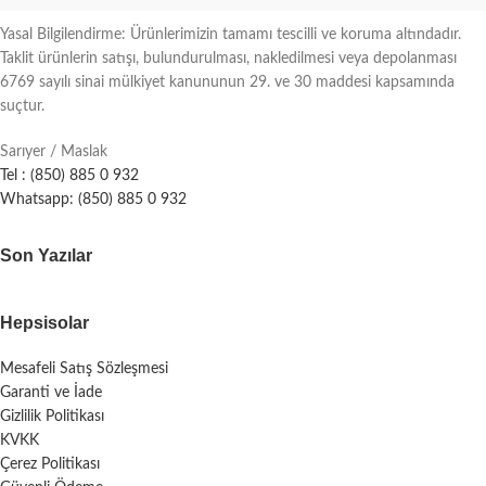
Yasal Bilgilendirme: Ürünlerimizin tamamı tescilli ve koruma altındadır.
Taklit ürünlerin satışı, bulundurulması, nakledilmesi veya depolanması
6769 sayılı sinai mülkiyet kanununun 29. ve 30 maddesi kapsamında
suçtur.
Sarıyer / Maslak
Tel : (850) 885 0 932
Whatsapp: (850) 885 0 932
Son Yazılar
Hepsisolar
Mesafeli Satış Sözleşmesi
Garanti ve İade
Gizlilik Politikası
KVKK
Çerez Politikası