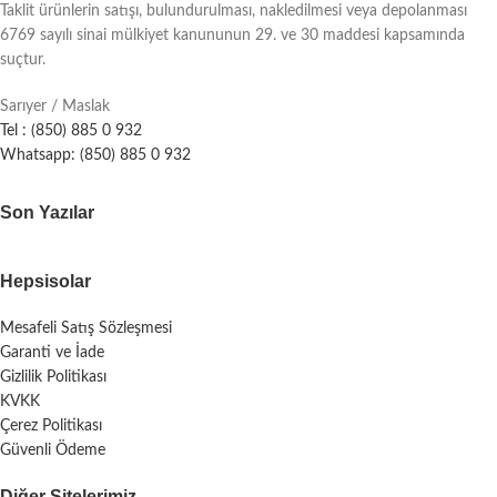
Taklit ürünlerin satışı, bulundurulması, nakledilmesi veya depolanması
6769 sayılı sinai mülkiyet kanununun 29. ve 30 maddesi kapsamında
suçtur.
Sarıyer / Maslak
Tel : (850) 885 0 932
Whatsapp: (850) 885 0 932
Son Yazılar
Hepsisolar
Mesafeli Satış Sözleşmesi
Garanti ve İade
Gizlilik Politikası
KVKK
Çerez Politikası
Güvenli Ödeme
Diğer Sitelerimiz