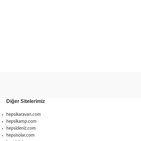
Diğer Sitelerimiz
hepsikaravan.com
hepsikamp.com
hepsideniz.com
hepsisolar.com