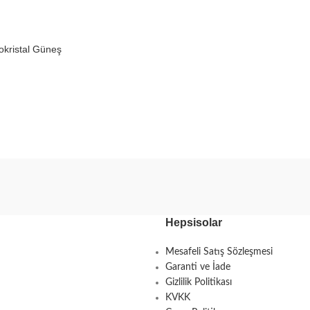
kristal Güneş
el
Hepsisolar
Mesafeli Satış Sözleşmesi
Garanti ve İade
Gizlilik Politikası
KVKK