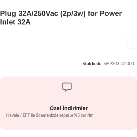
Plug 32A/250Vac (2p/3w) for Power
Inlet 32A
Stok kodu:
SHP303204000
Özel İndirimler
Havale / EFT ile ödemenizde sepette %5 indirim