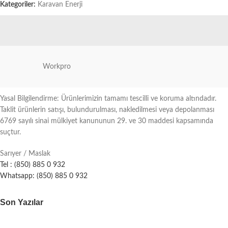
Kategoriler:
Karavan Enerji
Workpro
Yasal Bilgilendirme: Ürünlerimizin tamamı tescilli ve koruma altındadır.
Taklit ürünlerin satışı, bulundurulması, nakledilmesi veya depolanması
6769 sayılı sinai mülkiyet kanununun 29. ve 30 maddesi kapsamında
suçtur.
Sarıyer / Maslak
Tel : (850) 885 0 932
Whatsapp: (850) 885 0 932
Son Yazılar