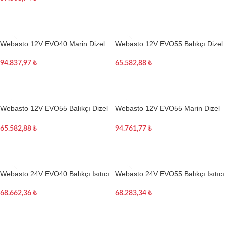
Sepete Ekle
Webasto 12V EVO40 Marin Dizel
Webasto 12V EVO55 Balıkçı Dizel
Isıtıcı Seti
Isıtıcı kiti
94.837,97
₺
65.582,88
₺
Sepete Ekle
Sepete Ekle
Webasto 12V EVO55 Balıkçı Dizel
Webasto 12V EVO55 Marin Dizel
Isıtıcı kiti
Isıtıcı Seti
65.582,88
₺
94.761,77
₺
Sepete Ekle
Sepete Ekle
Webasto 24V EVO40 Balıkçı Isıtıcı
Webasto 24V EVO55 Balıkçı Isıtıcı
kiti
kiti
68.662,36
₺
68.283,34
₺
Sepete Ekle
Sepete Ekle