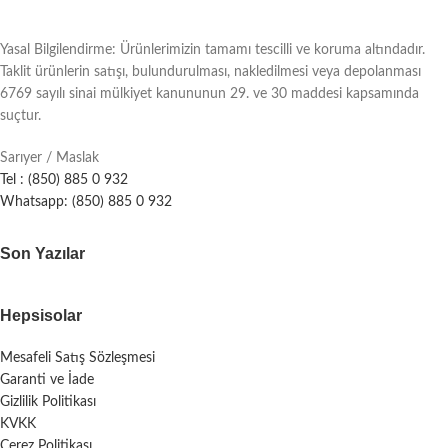
Yasal Bilgilendirme: Ürünlerimizin tamamı tescilli ve koruma altındadır.
Taklit ürünlerin satışı, bulundurulması, nakledilmesi veya depolanması
6769 sayılı sinai mülkiyet kanununun 29. ve 30 maddesi kapsamında
suçtur.
Sarıyer / Maslak
Tel : (850) 885 0 932
Whatsapp: (850) 885 0 932
Son Yazılar
Hepsisolar
Mesafeli Satış Sözleşmesi
Garanti ve İade
Gizlilik Politikası
KVKK
Çerez Politikası