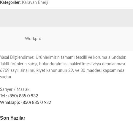
Kategoriler:
Karavan Enerji
Workpro
Yasal Bilgilendirme: Ürünlerimizin tamamı tescilli ve koruma altındadır.
Taklit ürünlerin satışı, bulundurulması, nakledilmesi veya depolanması
6769 sayılı sinai mülkiyet kanununun 29. ve 30 maddesi kapsamında
suçtur.
Sarıyer / Maslak
Tel : (850) 885 0 932
Whatsapp: (850) 885 0 932
Son Yazılar