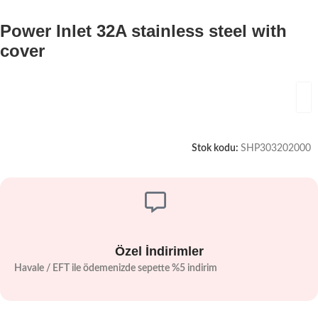
Power Inlet 32A stainless steel with
cover
Stok kodu:
SHP303202000
Özel İndirimler
Havale / EFT ile ödemenizde sepette %5 indirim