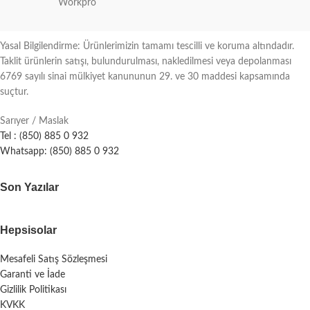
Workpro
Yasal Bilgilendirme: Ürünlerimizin tamamı tescilli ve koruma altındadır.
Taklit ürünlerin satışı, bulundurulması, nakledilmesi veya depolanması
6769 sayılı sinai mülkiyet kanununun 29. ve 30 maddesi kapsamında
suçtur.
Sarıyer / Maslak
Tel : (850) 885 0 932
Whatsapp: (850) 885 0 932
Son Yazılar
Hepsisolar
Mesafeli Satış Sözleşmesi
Garanti ve İade
Gizlilik Politikası
KVKK