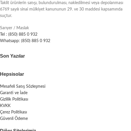
Taklit ürünlerin satışı, bulundurulması, nakledilmesi veya depolanması
6769 sayılı sinai mülkiyet kanununun 29. ve 30 maddesi kapsamında
suçtur.
Sarıyer / Maslak
Tel : (850) 885 0 932
Whatsapp: (850) 885 0 932
Son Yazılar
Hepsisolar
Mesafeli Satış Sözleşmesi
Garanti ve İade
Gizlilik Politikası
KVKK
Çerez Politikası
Güvenli Ödeme
Diğer Sitelerimiz