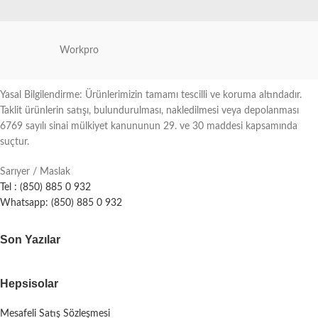
Workpro
Yasal Bilgilendirme: Ürünlerimizin tamamı tescilli ve koruma altındadır.
Taklit ürünlerin satışı, bulundurulması, nakledilmesi veya depolanması
6769 sayılı sinai mülkiyet kanununun 29. ve 30 maddesi kapsamında
suçtur.
Sarıyer / Maslak
Tel : (850) 885 0 932
Whatsapp: (850) 885 0 932
Son Yazılar
Hepsisolar
Mesafeli Satış Sözleşmesi