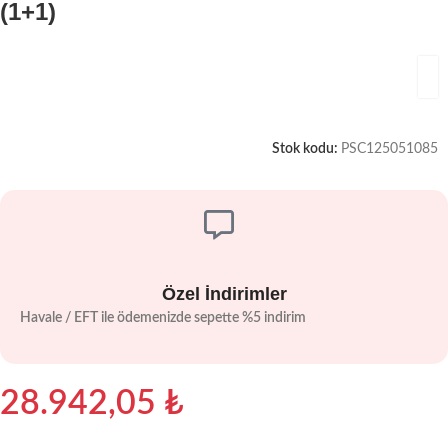
(1+1)
Stok kodu:
PSC125051085
Özel İndirimler
Havale / EFT ile ödemenizde sepette %5 indirim
28.942,05
₺