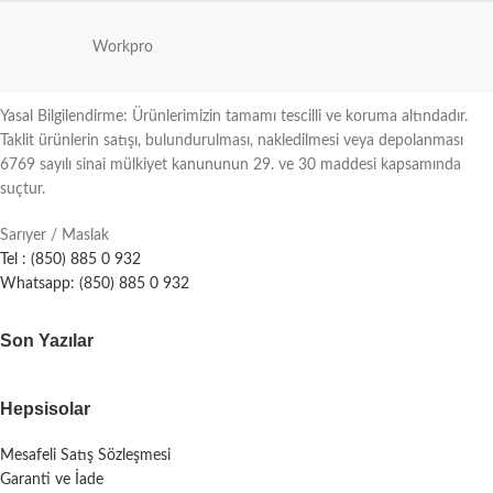
Workpro
Yasal Bilgilendirme: Ürünlerimizin tamamı tescilli ve koruma altındadır.
Taklit ürünlerin satışı, bulundurulması, nakledilmesi veya depolanması
6769 sayılı sinai mülkiyet kanununun 29. ve 30 maddesi kapsamında
suçtur.
Sarıyer / Maslak
Tel : (850) 885 0 932
Whatsapp: (850) 885 0 932
Son Yazılar
Hepsisolar
Mesafeli Satış Sözleşmesi
Garanti ve İade