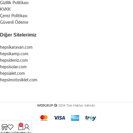
Gizlilik Politikası
KVKK
Çerez Politikası
Güvenli Ödeme
Diğer Sitelerimiz
hepsikaravan.com
hepsikamp.com
hepsideniz.com
hepsisolar.com
hepsialet.com
hepsimotosiklet.com
WEBGRUP
2024 Tüm Hakları Saklıdır.
0