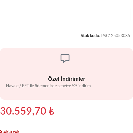
Stok kodu:
PSC125053085
Özel İndirimler
Havale / EFT ile ödemenizde sepette %5 indirim
30.559,70
₺
Stokta yok