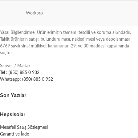
Workpro
Yasal Bilgilendirme: Ürünlerimizin tamamı tescilli ve koruma altındadır.
Taklit ürünlerin satışı, bulundurulması, nakledilmesi veya depolanması
6769 sayılı sinai mülkiyet kanununun 29. ve 30 maddesi kapsamında
suçtur.
Sarıyer / Maslak
Tel : (850) 885 0 932
Whatsapp: (850) 885 0 932
Son Yazılar
Hepsisolar
Mesafeli Satış Sözleşmesi
Garanti ve İade