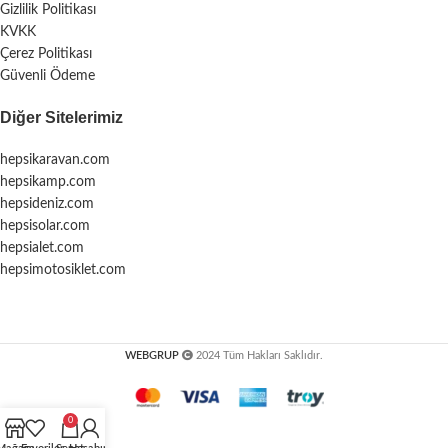
Gizlilik Politikası
KVKK
Çerez Politikası
Güvenli Ödeme
Diğer Sitelerimiz
hepsikaravan.com
hepsikamp.com
hepsideniz.com
hepsisolar.com
hepsialet.com
hepsimotosiklet.com
WEBGRUP
2024 Tüm Hakları Saklıdır.
0