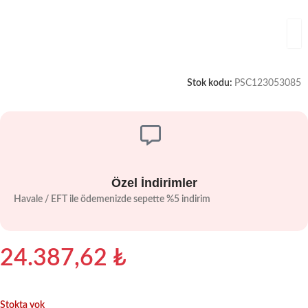
Stok kodu:
PSC123053085
Özel İndirimler
Havale / EFT ile ödemenizde sepette %5 indirim
24.387,62
₺
Stokta yok