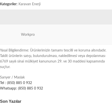
Kategoriler:
Karavan Enerji
Workpro
Yasal Bilgilendirme: Ürünlerimizin tamamı tescilli ve koruma altındadır.
Taklit ürünlerin satışı, bulundurulması, nakledilmesi veya depolanması
6769 sayılı sinai mülkiyet kanununun 29. ve 30 maddesi kapsamında
suçtur.
Sarıyer / Maslak
Tel : (850) 885 0 932
Whatsapp: (850) 885 0 932
Son Yazılar