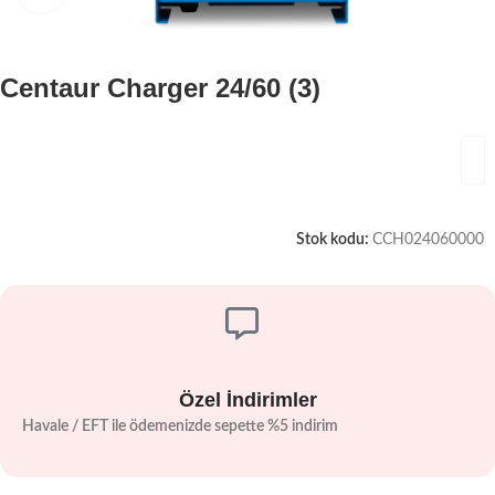
Centaur Charger 24/60 (3)
Stok kodu:
CCH024060000
Özel İndirimler
Havale / EFT ile ödemenizde sepette %5 indirim