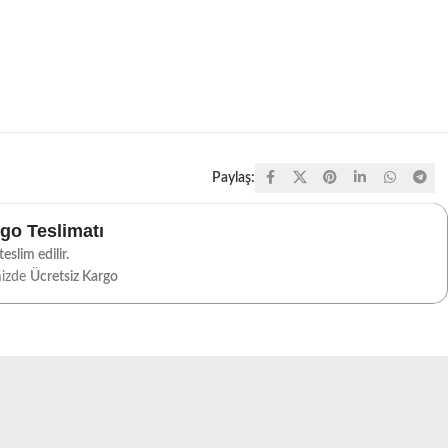
Paylaş:
rgo Teslimatı
eslim edilir.
mizde
Ücretsiz Kargo