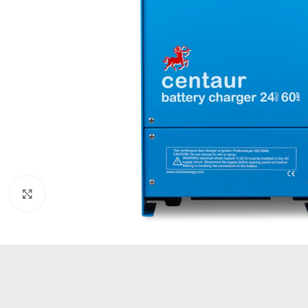
Büyütmek için tıklayın