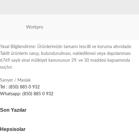
Workpro
Yasal Bilgilendirme: Ürünlerimizin tamamı tescilli ve koruma altındadır.
Taklit ürünlerin satışı, bulundurulması, nakledilmesi veya depolanması
6769 sayılı sinai mülkiyet kanununun 29. ve 30 maddesi kapsamında
suçtur.
Sarıyer / Maslak
Tel : (850) 885 0 932
Whatsapp: (850) 885 0 932
Son Yazılar
Hepsisolar