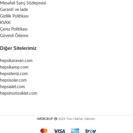
Mesafeli Satış Sözleşmesi
Garanti ve İade
Gizlilik Politikası
KVKK
Çerez Politikası
Güvenli Ödeme
Diğer Sitelerimiz
hepsikaravan.com
hepsikamp.com
hepsideniz.com
hepsisolar.com
hepsialet.com
hepsimotosiklet.com
WEBGRUP
2024 Tüm Hakları Saklıdır.