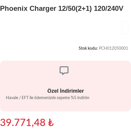
Phoenix Charger 12/50(2+1) 120/240V
Stok kodu:
PCH012050001
Özel İndirimler
Havale / EFT ile ödemenizde sepette %5 indirim
39.771,48
₺