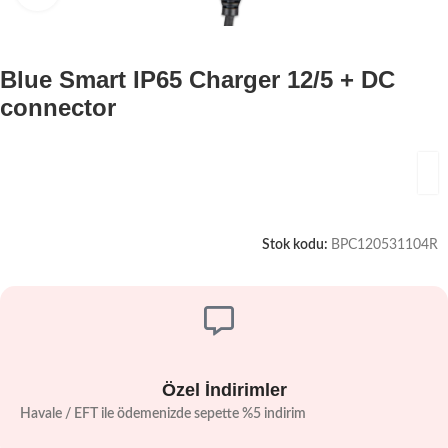
Blue Smart IP65 Charger 12/5 + DC
connector
Stok kodu:
BPC120531104R
Özel İndirimler
Havale / EFT ile ödemenizde sepette %5 indirim