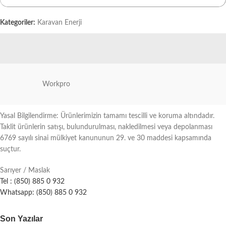
Kategoriler:
Karavan Enerji
Workpro
Yasal Bilgilendirme: Ürünlerimizin tamamı tescilli ve koruma altındadır.
Taklit ürünlerin satışı, bulundurulması, nakledilmesi veya depolanması
6769 sayılı sinai mülkiyet kanununun 29. ve 30 maddesi kapsamında
suçtur.
Sarıyer / Maslak
Tel : (850) 885 0 932
Whatsapp: (850) 885 0 932
Son Yazılar