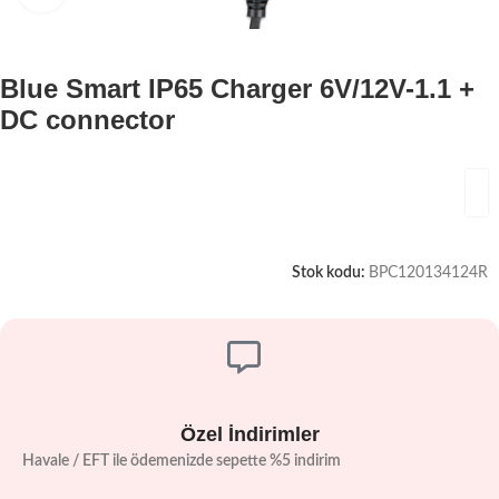
Blue Smart IP65 Charger 6V/12V-1.1 +
DC connector
Stok kodu:
BPC120134124R
Özel İndirimler
Havale / EFT ile ödemenizde sepette %5 indirim