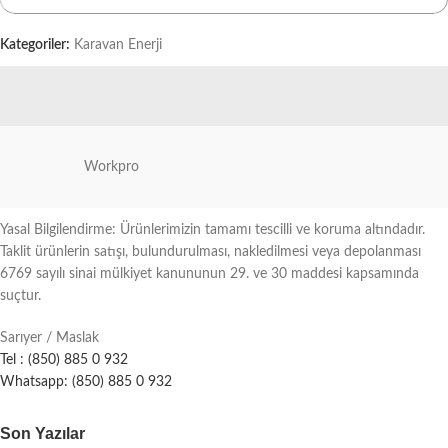
Kategoriler:
Karavan Enerji
Workpro
Yasal Bilgilendirme: Ürünlerimizin tamamı tescilli ve koruma altındadır.
Taklit ürünlerin satışı, bulundurulması, nakledilmesi veya depolanması
6769 sayılı sinai mülkiyet kanununun 29. ve 30 maddesi kapsamında
suçtur.
Sarıyer / Maslak
Tel : (850) 885 0 932
Whatsapp: (850) 885 0 932
Son Yazılar