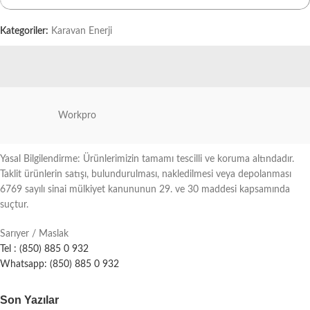
Kategoriler:
Karavan Enerji
Workpro
Yasal Bilgilendirme: Ürünlerimizin tamamı tescilli ve koruma altındadır.
Taklit ürünlerin satışı, bulundurulması, nakledilmesi veya depolanması
6769 sayılı sinai mülkiyet kanununun 29. ve 30 maddesi kapsamında
suçtur.
Sarıyer / Maslak
Tel : (850) 885 0 932
Whatsapp: (850) 885 0 932
Son Yazılar