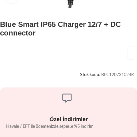
Blue Smart IP65 Charger 12/7 + DC
connector
Stok kodu:
BPC120731024R
Özel İndirimler
Havale / EFT ile ödemenizde sepette %5 indirim