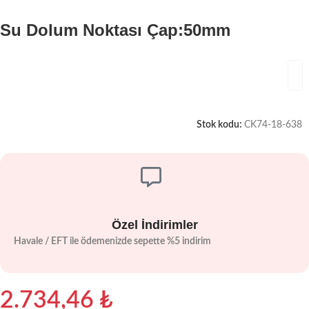
Su Dolum Noktası Çap:50mm
Stok kodu:
CK74-18-638
Özel İndirimler
Havale / EFT ile ödemenizde sepette %5 indirim
2.734,46
₺