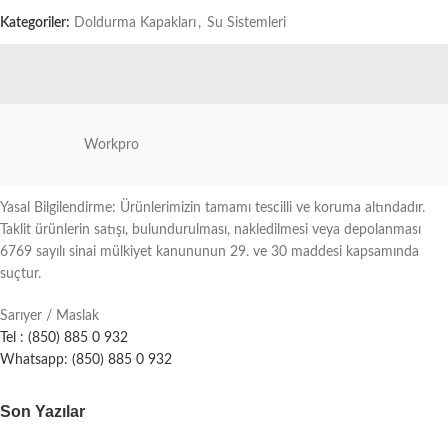
Kategoriler:
Doldurma Kapakları
,
Su Sistemleri
Workpro
Yasal Bilgilendirme: Ürünlerimizin tamamı tescilli ve koruma altındadır.
Taklit ürünlerin satışı, bulundurulması, nakledilmesi veya depolanması
6769 sayılı sinai mülkiyet kanununun 29. ve 30 maddesi kapsamında
suçtur.
Sarıyer / Maslak
Tel : (850) 885 0 932
Whatsapp: (850) 885 0 932
Son Yazılar