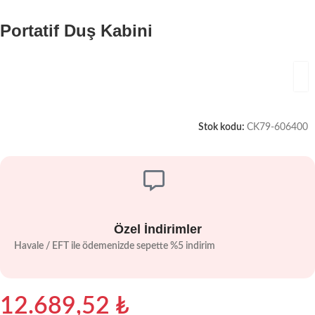
Portatif Duş Kabini
Stok kodu:
CK79-606400
Özel İndirimler
Havale / EFT ile ödemenizde sepette %5 indirim
12.689,52
₺