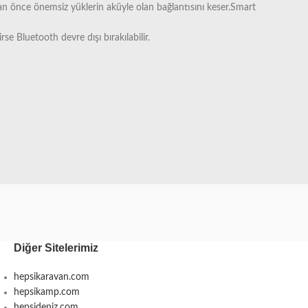
 önce önemsiz yüklerin aküyle olan bağlantısını keser.Smart
e Bluetooth devre dışı bırakılabilir.
Diğer Sitelerimiz
hepsikaravan.com
hepsikamp.com
hepsideniz.com