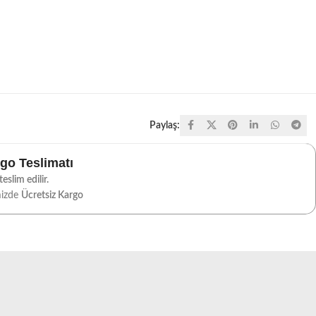
Paylaş:
rgo Teslimatı
eslim edilir.
mizde
Ücretsiz Kargo