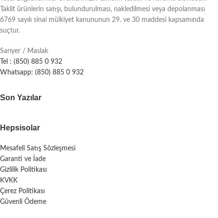
Taklit ürünlerin satışı, bulundurulması, nakledilmesi veya depolanması
6769 sayılı sinai mülkiyet kanununun 29. ve 30 maddesi kapsamında
suçtur.
Sarıyer / Maslak
Tel : (850) 885 0 932
Whatsapp: (850) 885 0 932
Son Yazılar
Hepsisolar
Mesafeli Satış Sözleşmesi
Garanti ve İade
Gizlilik Politikası
KVKK
Çerez Politikası
Güvenli Ödeme