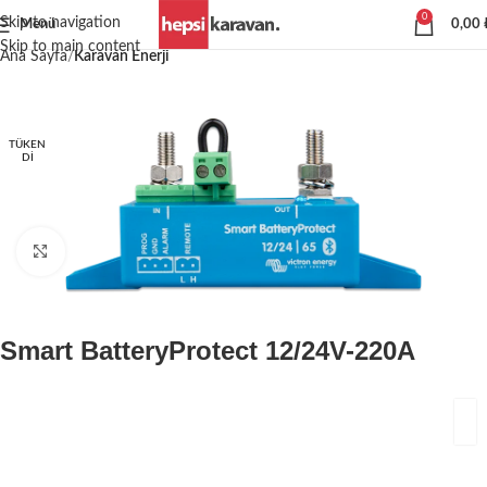
0
Skip to navigation
Menü
0,00
Skip to main content
Ana Sayfa
Karavan Enerji
TÜKEN
DI
Büyütmek için tıklayın
Smart BatteryProtect 12/24V-220A