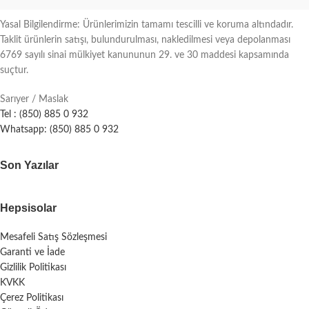
Yasal Bilgilendirme: Ürünlerimizin tamamı tescilli ve koruma altındadır.
Taklit ürünlerin satışı, bulundurulması, nakledilmesi veya depolanması
6769 sayılı sinai mülkiyet kanununun 29. ve 30 maddesi kapsamında
suçtur.
Sarıyer / Maslak
Tel : (850) 885 0 932
Whatsapp: (850) 885 0 932
Son Yazılar
Hepsisolar
Mesafeli Satış Sözleşmesi
Garanti ve İade
Gizlilik Politikası
KVKK
Çerez Politikası