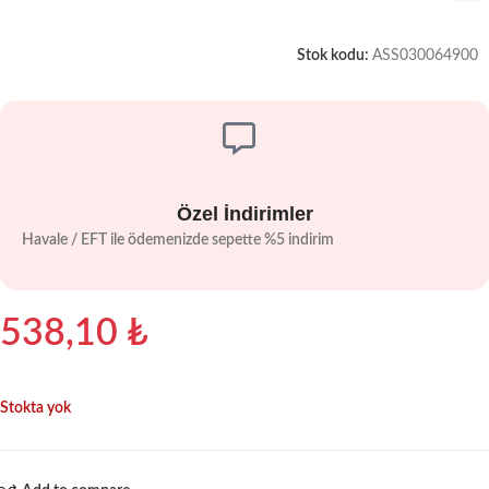
Stok kodu:
ASS030064900
Özel İndirimler
Havale / EFT ile ödemenizde sepette %5 indirim
538,10
₺
Stokta yok