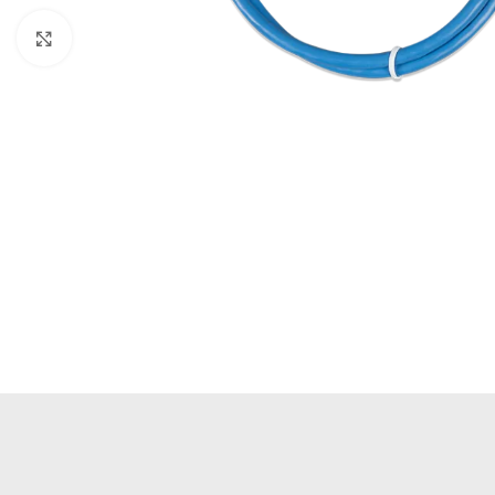
Büyütmek için tıklayın