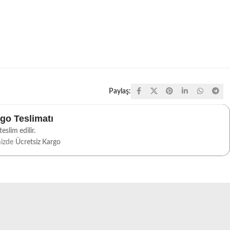
Paylaş:
rgo Teslimatı
eslim edilir.
mizde
Ücretsiz Kargo