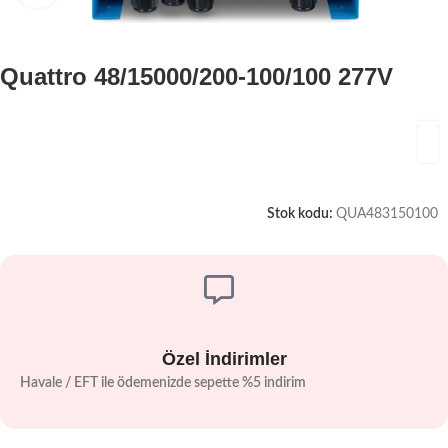
Quattro 48/15000/200-100/100 277V
Stok kodu:
QUA483150100
Özel İndirimler
Havale / EFT ile ödemenizde sepette %5 indirim