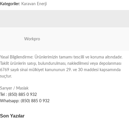
Kategoriler:
Karavan Enerji
Workpro
Yasal Bilgilendirme: Ürünlerimizin tamamı tescilli ve koruma altındadır.
Taklit ürünlerin satışı, bulundurulması, nakledilmesi veya depolanması
6769 sayılı sinai mülkiyet kanununun 29. ve 30 maddesi kapsamında
suçtur.
Sarıyer / Maslak
Tel : (850) 885 0 932
Whatsapp: (850) 885 0 932
Son Yazılar