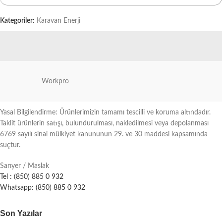
Kategoriler:
Karavan Enerji
Workpro
Yasal Bilgilendirme: Ürünlerimizin tamamı tescilli ve koruma altındadır.
Taklit ürünlerin satışı, bulundurulması, nakledilmesi veya depolanması
6769 sayılı sinai mülkiyet kanununun 29. ve 30 maddesi kapsamında
suçtur.
Sarıyer / Maslak
Tel : (850) 885 0 932
Whatsapp: (850) 885 0 932
Son Yazılar