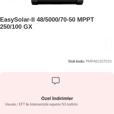
EasySolar-II 48/5000/70-50 MPPT
250/100 GX
Stok kodu:
PMP482507010
Özel İndirimler
Havale / EFT ile ödemenizde sepette %5 indirim