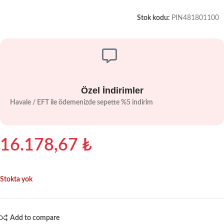
Stok kodu:
PIN481801100
Özel İndirimler
Havale / EFT ile ödemenizde sepette %5 indirim
16.178,67
₺
Stokta yok
Add to compare