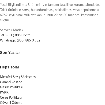
Yasal Bilgilendirme: Ürünlerimizin tamamı tescilli ve koruma altındadır.
Taklit ürünlerin satışı, bulundurulması, nakledilmesi veya depolanması
6769 sayılı sinai mülkiyet kanununun 29. ve 30 maddesi kapsamında
suçtur.
Sarıyer / Maslak
Tel : (850) 885 0 932
Whatsapp: (850) 885 0 932
Son Yazılar
Hepsisolar
Mesafeli Satış Sözleşmesi
Garanti ve İade
Gizlilik Politikası
KVKK
Çerez Politikası
Güvenli Ödeme