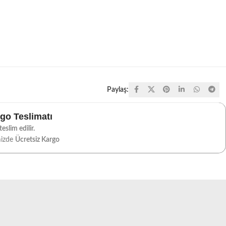
Paylaş:
rgo Teslimatı
eslim edilir.
mizde
Ücretsiz Kargo