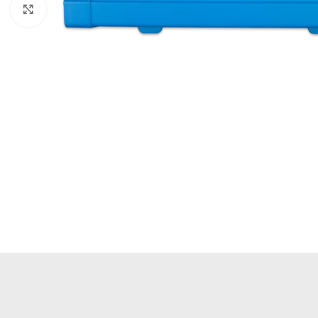
Büyütmek için tıklayın