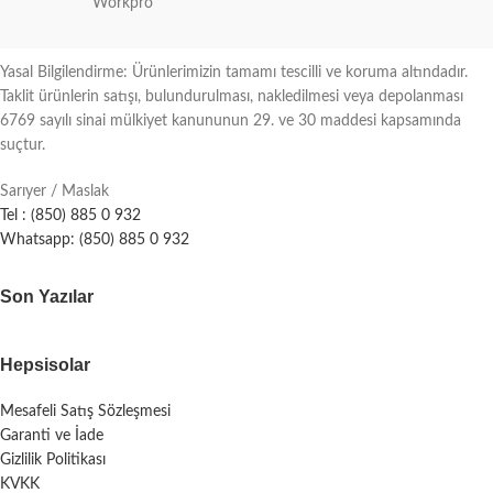
Workpro
Yasal Bilgilendirme: Ürünlerimizin tamamı tescilli ve koruma altındadır.
Taklit ürünlerin satışı, bulundurulması, nakledilmesi veya depolanması
6769 sayılı sinai mülkiyet kanununun 29. ve 30 maddesi kapsamında
suçtur.
Sarıyer / Maslak
Tel : (850) 885 0 932
Whatsapp: (850) 885 0 932
Son Yazılar
Hepsisolar
Mesafeli Satış Sözleşmesi
Garanti ve İade
Gizlilik Politikası
KVKK