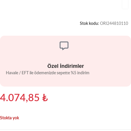
Stok kodu:
ORI244810110
Özel İndirimler
Havale / EFT ile ödemenizde sepette %5 indirim
4.074,85
₺
Stokta yok