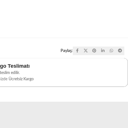
Paylaş:
rgo Teslimatı
eslim edilir.
mizde
Ücretsiz Kargo