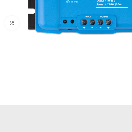
Büyütmek için tıklayın