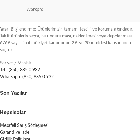
Workpro
Yasal Bilgilendirme: Ürünlerimizin tamamı tescilli ve koruma altındadır.
Taklit ürünlerin satışı, bulundurulması, nakledilmesi veya depolanması
6769 sayılı sinai mülkiyet kanununun 29. ve 30 maddesi kapsamında
suçtur.
Sarıyer / Maslak
Tel : (850) 885 0 932
Whatsapp: (850) 885 0 932
Son Yazılar
Hepsisolar
Mesafeli Satış Sözleşmesi
Garanti ve İade
Gizlilik Politikası