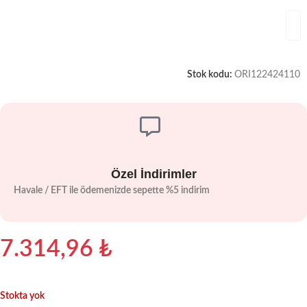
Stok kodu:
ORI122424110
Özel İndirimler
Havale / EFT ile ödemenizde sepette %5 indirim
7.314,96
₺
Stokta yok