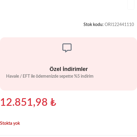
Stok kodu:
ORI122441110
Özel İndirimler
Havale / EFT ile ödemenizde sepette %5 indirim
12.851,98
₺
Stokta yok