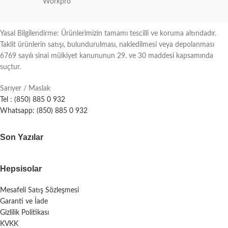
Workpro
Yasal Bilgilendirme: Ürünlerimizin tamamı tescilli ve koruma altındadır.
Taklit ürünlerin satışı, bulundurulması, nakledilmesi veya depolanması
6769 sayılı sinai mülkiyet kanununun 29. ve 30 maddesi kapsamında
suçtur.
Sarıyer / Maslak
Tel : (850) 885 0 932
Whatsapp: (850) 885 0 932
Son Yazılar
Hepsisolar
Mesafeli Satış Sözleşmesi
Garanti ve İade
Gizlilik Politikası
KVKK