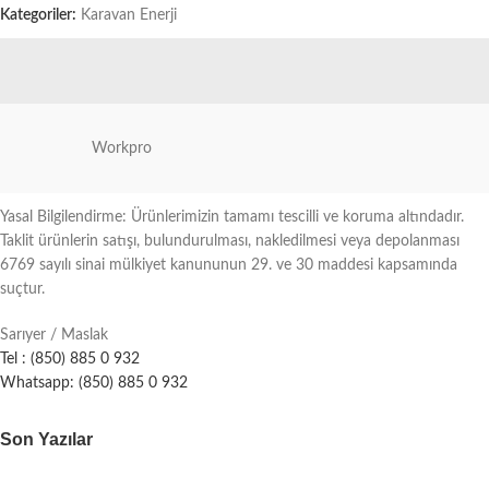
Kategoriler:
Karavan Enerji
Workpro
Yasal Bilgilendirme: Ürünlerimizin tamamı tescilli ve koruma altındadır.
Taklit ürünlerin satışı, bulundurulması, nakledilmesi veya depolanması
6769 sayılı sinai mülkiyet kanununun 29. ve 30 maddesi kapsamında
suçtur.
Sarıyer / Maslak
Tel : (850) 885 0 932
Whatsapp: (850) 885 0 932
Son Yazılar