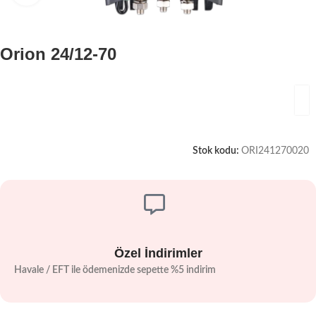
Orion 24/12-70
Stok kodu:
ORI241270020
Özel İndirimler
Havale / EFT ile ödemenizde sepette %5 indirim