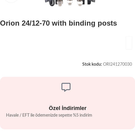
Orion 24/12-70 with binding posts
Stok kodu:
ORI241270030
Özel İndirimler
Havale / EFT ile ödemenizde sepette %5 indirim