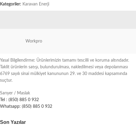
Kategoriler:
Karavan Enerji
Workpro
Yasal Bilgilendirme: Ürünlerimizin tamamı tescilli ve koruma altındadır.
Taklit ürünlerin satışı, bulundurulması, nakledilmesi veya depolanması
6769 sayılı sinai mülkiyet kanununun 29. ve 30 maddesi kapsamında
suçtur.
Sarıyer / Maslak
Tel : (850) 885 0 932
Whatsapp: (850) 885 0 932
Son Yazılar