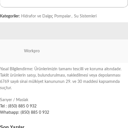
Kategoriler:
Hidrafor ve Dalgıç Pompalar
,
Su Sistemleri
Workpro
Yasal Bilgilendirme: Ürünlerimizin tamamı tescilli ve koruma altındadır.
Taklit ürünlerin satışı, bulundurulması, nakledilmesi veya depolanması
6769 sayılı sinai mülkiyet kanununun 29. ve 30 maddesi kapsamında
suçtur.
Sarıyer / Maslak
Tel : (850) 885 0 932
Whatsapp: (850) 885 0 932
Son Yazılar