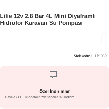
Lilie 12v 2.8 Bar 4L Mini Diyaframlı
Hidrofor Karavan Su Pompası
Stok kodu:
LL-LP1030
Özel İndirimler
Havale / EFT ile ödemenizde sepette %5 indirim