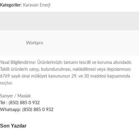
Kategoriler:
Karavan Enerji
Workpro
Yasal Bilgilendirme: Ürünlerimizin tamamı tescilli ve koruma altındadır.
Taklit ürünlerin satışı, bulundurulması, nakledilmesi veya depolanması
6769 sayılı sinai mülkiyet kanununun 29. ve 30 maddesi kapsamında
suçtur.
Sarıyer / Maslak
Tel : (850) 885 0 932
Whatsapp: (850) 885 0 932
Son Yazılar