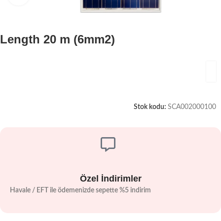
Length 20 m (6mm2)
Stok kodu:
SCA002000100
Özel İndirimler
Havale / EFT ile ödemenizde sepette %5 indirim