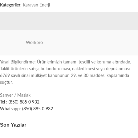
Kategoriler:
Karavan Enerji
Workpro
Yasal Bilgilendirme: Ürünlerimizin tamamı tescilli ve koruma altındadır.
Taklit ürünlerin satışı, bulundurulması, nakledilmesi veya depolanması
6769 sayılı sinai mülkiyet kanununun 29. ve 30 maddesi kapsamında
suçtur.
Sarıyer / Maslak
Tel : (850) 885 0 932
Whatsapp: (850) 885 0 932
Son Yazılar