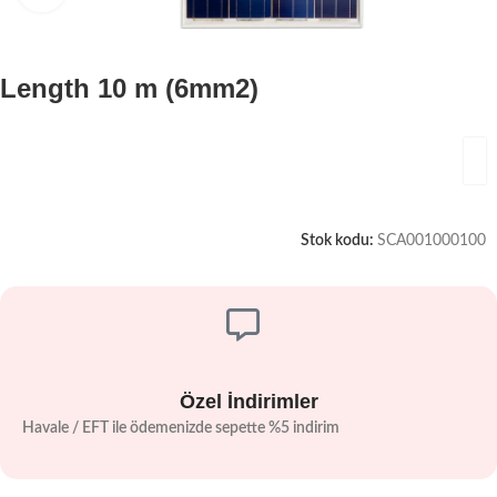
Length 10 m (6mm2)
Stok kodu:
SCA001000100
Özel İndirimler
Havale / EFT ile ödemenizde sepette %5 indirim