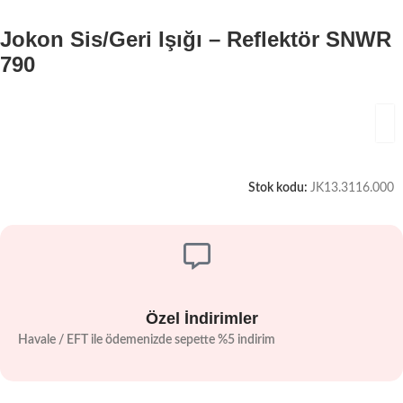
Jokon Sis/Geri Işığı – Reflektör SNWR
790
Stok kodu:
JK13.3116.000
Özel İndirimler
Havale / EFT ile ödemenizde sepette %5 indirim