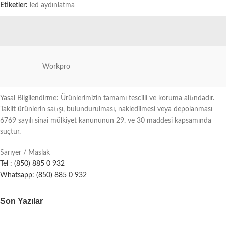
Etiketler:
led aydınlatma
Workpro
Yasal Bilgilendirme: Ürünlerimizin tamamı tescilli ve koruma altındadır.
Taklit ürünlerin satışı, bulundurulması, nakledilmesi veya depolanması
6769 sayılı sinai mülkiyet kanununun 29. ve 30 maddesi kapsamında
suçtur.
Sarıyer / Maslak
Tel : (850) 885 0 932
Whatsapp: (850) 885 0 932
Son Yazılar