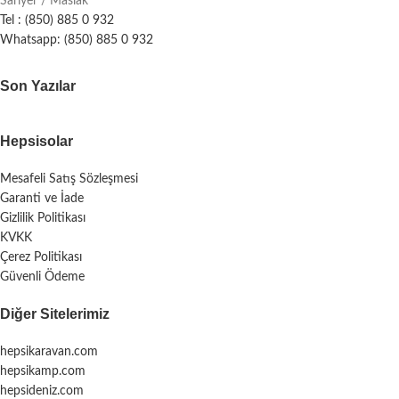
Sarıyer / Maslak
Tel : (850) 885 0 932
Whatsapp: (850) 885 0 932
Son Yazılar
Hepsisolar
Mesafeli Satış Sözleşmesi
Garanti ve İade
Gizlilik Politikası
KVKK
Çerez Politikası
Güvenli Ödeme
Diğer Sitelerimiz
hepsikaravan.com
hepsikamp.com
hepsideniz.com