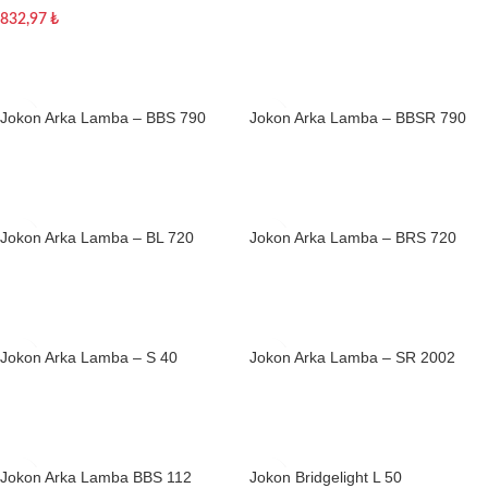
832,97
₺
Sepete Ekle
Jokon Arka Lamba – BBS 790
Jokon Arka Lamba – BBSR 790
Devamını oku
Devamını oku
Jokon Arka Lamba – BL 720
Jokon Arka Lamba – BRS 720
Devamını oku
Devamını oku
Jokon Arka Lamba – S 40
Jokon Arka Lamba – SR 2002
Devamını oku
Devamını oku
Jokon Arka Lamba BBS 112
Jokon Bridgelight L 50