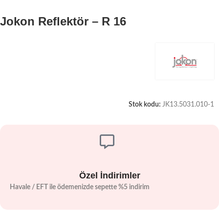
Jokon Reflektör – R 16
Stok kodu:
JK13.5031.010-1
Özel İndirimler
Havale / EFT ile ödemenizde sepette %5 indirim