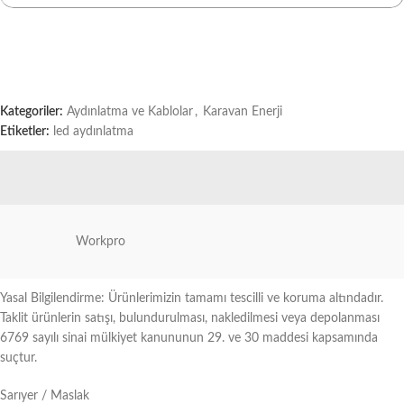
Kategoriler:
Aydınlatma ve Kablolar
,
Karavan Enerji
Etiketler:
led aydınlatma
Workpro
Yasal Bilgilendirme: Ürünlerimizin tamamı tescilli ve koruma altındadır.
Taklit ürünlerin satışı, bulundurulması, nakledilmesi veya depolanması
6769 sayılı sinai mülkiyet kanununun 29. ve 30 maddesi kapsamında
suçtur.
Sarıyer / Maslak