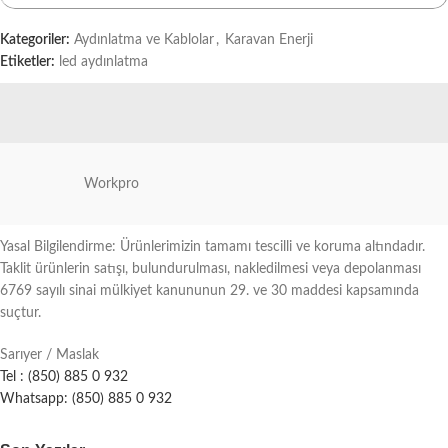
Kategoriler:
Aydınlatma ve Kablolar
,
Karavan Enerji
Etiketler:
led aydınlatma
Workpro
Yasal Bilgilendirme: Ürünlerimizin tamamı tescilli ve koruma altındadır.
Taklit ürünlerin satışı, bulundurulması, nakledilmesi veya depolanması
6769 sayılı sinai mülkiyet kanununun 29. ve 30 maddesi kapsamında
suçtur.
Sarıyer / Maslak
Tel : (850) 885 0 932
Whatsapp: (850) 885 0 932