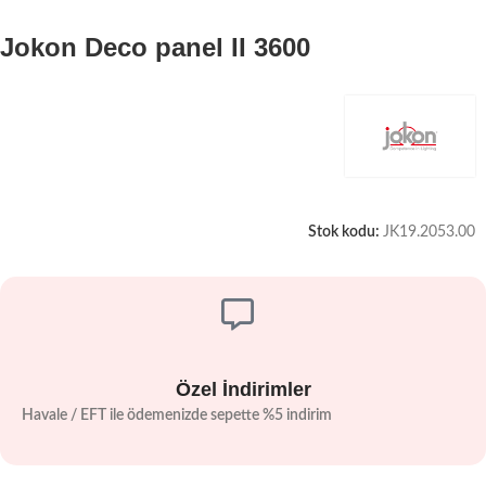
Jokon Deco panel II 3600
Stok kodu:
JK19.2053.00
Özel İndirimler
Havale / EFT ile ödemenizde sepette %5 indirim