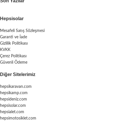
Son Yazılar
Hepsisolar
Mesafeli Satış Sözleşmesi
Garanti ve İade
Gizlilik Politikası
KVKK
Çerez Politikası
Güvenli Ödeme
Diğer Sitelerimiz
hepsikaravan.com
hepsikamp.com
hepsideniz.com
hepsisolar.com
hepsialet.com
hepsimotosiklet.com