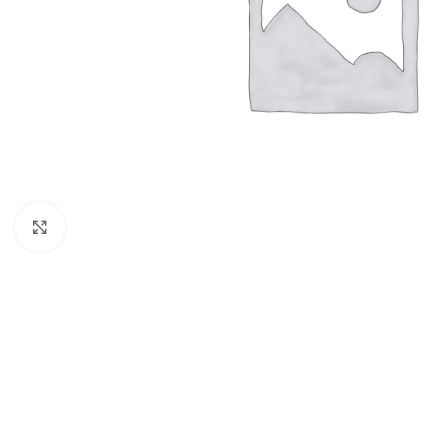
Büyütmek için tıklayın