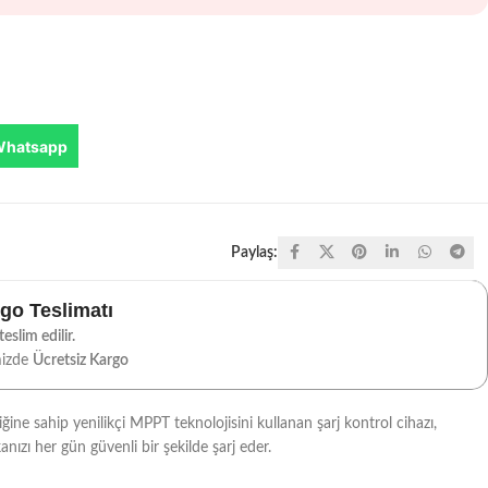
Whatsapp
Paylaş:
rgo Teslimatı
eslim edilir.
mizde
Ücretsiz Kargo
ğine sahip yenilikçi MPPT teknolojisini kullanan şarj kontrol cihazı,
ızı her gün güvenli bir şekilde şarj eder.