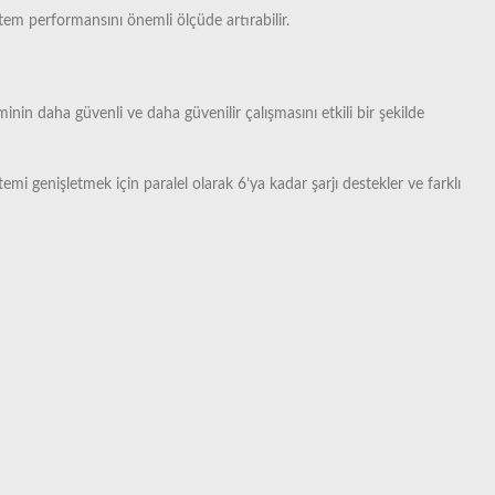
istem performansını önemli ölçüde artırabilir.
inin daha güvenli ve daha güvenilir çalışmasını etkili bir şekilde
i genişletmek için paralel olarak 6’ya kadar şarjı destekler ve farklı