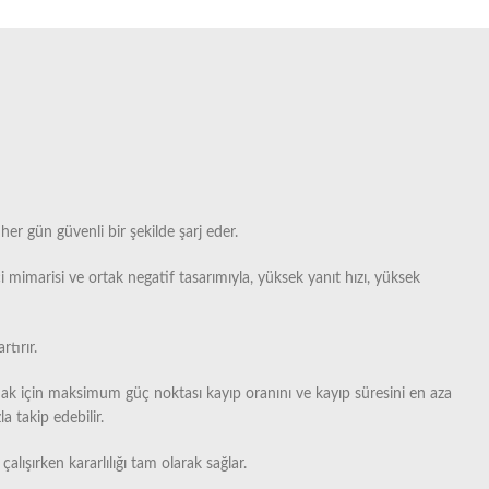
her gün güvenli bir şekilde şarj eder.
 mimarisi ve ortak negatif tasarımıyla, yüksek yanıt hızı, yüksek
tırır.
amak için maksimum güç noktası kayıp oranını ve kayıp süresini en aza
 takip edebilir.
lışırken kararlılığı tam olarak sağlar.