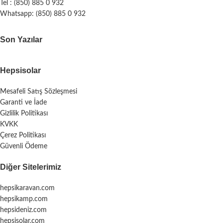
Tel : (850) 885 0 932
Whatsapp: (850) 885 0 932
Son Yazılar
Hepsisolar
Mesafeli Satış Sözleşmesi
Garanti ve İade
Gizlilik Politikası
KVKK
Çerez Politikası
Güvenli Ödeme
Diğer Sitelerimiz
hepsikaravan.com
hepsikamp.com
hepsideniz.com
hepsisolar.com