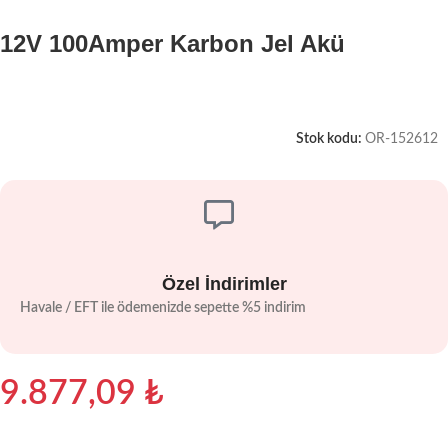
12V 100Amper Karbon Jel Akü
Stok kodu:
OR-152612
Özel İndirimler
Havale / EFT ile ödemenizde sepette %5 indirim
9.877,09
₺