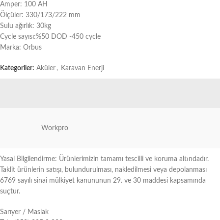
Amper: 100 AH
Ölçüler: 330/173/222 mm
Sulu ağırlık: 30kg
Cycle sayısı:%50 DOD -450 cycle
Marka: Orbus
Kategoriler:
Aküler
,
Karavan Enerji
Workpro
Yasal Bilgilendirme: Ürünlerimizin tamamı tescilli ve koruma altındadır.
Taklit ürünlerin satışı, bulundurulması, nakledilmesi veya depolanması
6769 sayılı sinai mülkiyet kanununun 29. ve 30 maddesi kapsamında
suçtur.
Sarıyer / Maslak