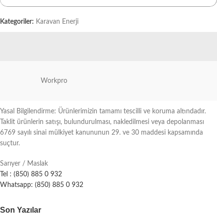
Kategoriler:
Karavan Enerji
Workpro
Yasal Bilgilendirme: Ürünlerimizin tamamı tescilli ve koruma altındadır.
Taklit ürünlerin satışı, bulundurulması, nakledilmesi veya depolanması
6769 sayılı sinai mülkiyet kanununun 29. ve 30 maddesi kapsamında
suçtur.
Sarıyer / Maslak
Tel : (850) 885 0 932
Whatsapp: (850) 885 0 932
Son Yazılar