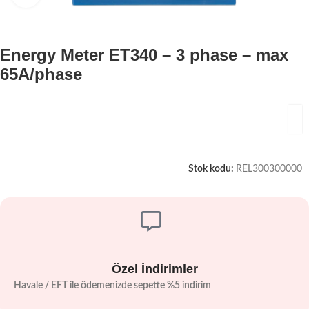
Energy Meter ET340 – 3 phase – max
65A/phase
Stok kodu:
REL300300000
Özel İndirimler
Havale / EFT ile ödemenizde sepette %5 indirim