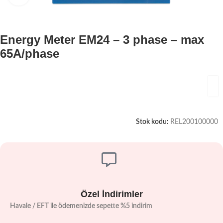
Energy Meter EM24 – 3 phase – max
65A/phase
Stok kodu:
REL200100000
Özel İndirimler
Havale / EFT ile ödemenizde sepette %5 indirim