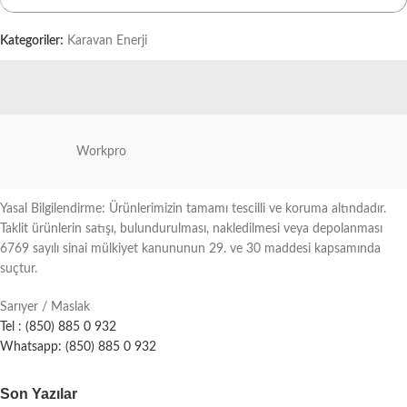
Kategoriler:
Karavan Enerji
Workpro
Yasal Bilgilendirme: Ürünlerimizin tamamı tescilli ve koruma altındadır.
Taklit ürünlerin satışı, bulundurulması, nakledilmesi veya depolanması
6769 sayılı sinai mülkiyet kanununun 29. ve 30 maddesi kapsamında
suçtur.
Sarıyer / Maslak
Tel : (850) 885 0 932
Whatsapp: (850) 885 0 932
Son Yazılar