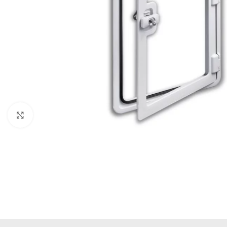
Büyütmek için tıklayın