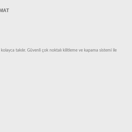
IMAT
kolayca takılır. Güvenli çok noktalı kilitleme ve kapama sistemi ile