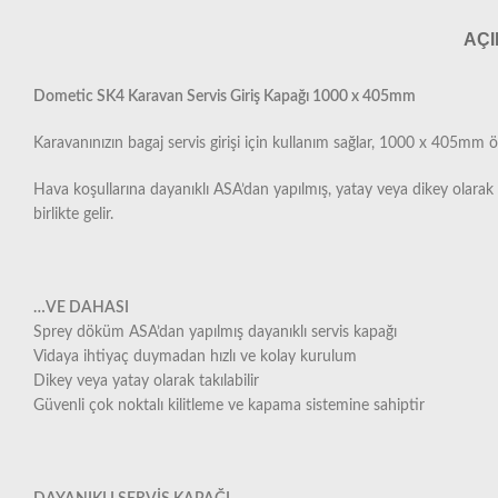
AÇ
Dometic SK4 Karavan Servis Giriş Kapağı 1000 x 405mm
Karavanınızın bagaj servis girişi için kullanım sağlar, 1000 x 405mm ö
Hava koşullarına dayanıklı ASA’dan yapılmış, yatay veya dikey olarak mo
birlikte gelir.
…VE DAHASI
Sprey döküm ASA’dan yapılmış dayanıklı servis kapağı
Vidaya ihtiyaç duymadan hızlı ve kolay kurulum
Dikey veya yatay olarak takılabilir
Güvenli çok noktalı kilitleme ve kapama sistemine sahiptir