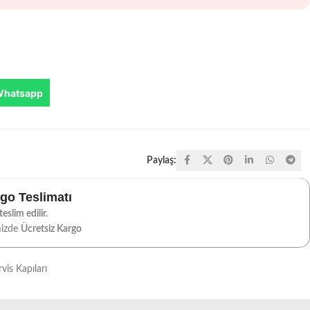
Whatsapp
Paylaş:
rgo Teslimatı
eslim edilir.
mizde
Ücretsiz Kargo
rvis Kapıları