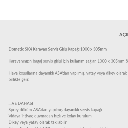
AÇ
Dometic SK4 Karavan Servis Giriş Kapağı 1000 x 305mm
Karavanınızın bagaj servis girişi için kullanım sağlar, 1000 x 305mm ö
Hava koşullarına dayanıklı ASA’dan yapılmış, yatay veya dikey olarak mo
birlikte gelir.
…VE DAHASI
Sprey döküm ASA’dan yapılmış dayanıklı servis kapağı
Vidaya ihtiyaç duymadan hızlı ve kolay kurulum
Dikey veya yatay olarak takılabilir