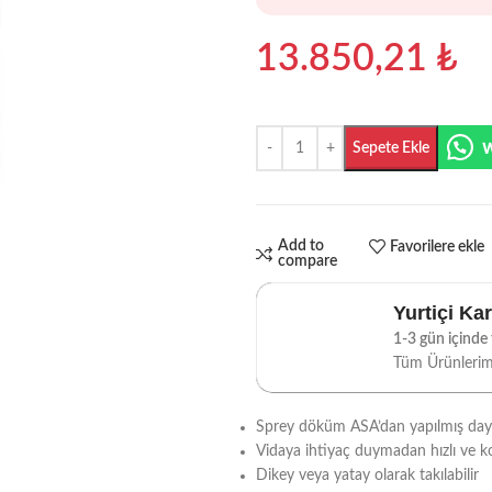
13.850,21
₺
Sepete Ekle
Add to
Favorilere ekle
compare
Yurtiçi Ka
1-3 gün içinde t
Tüm Ürünleri
Sprey döküm ASA’dan yapılmış dayan
Vidaya ihtiyaç duymadan hızlı ve 
Dikey veya yatay olarak takılabilir