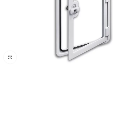
Büyütmek için tıklayın