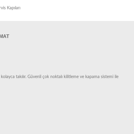
rvis Kapıları
IMAT
kolayca takılır. Güvenli çok noktalı kilitleme ve kapama sistemi ile