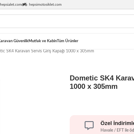
hepsialet.com
hepsimotosiklet.com
aravan Güvenlik
Mutfak ve Kabin
Tüm Ürünler
ic SK4 Karavan Servis Giriş Kapağı 1000 x 305mm
Dometic SK4 Karav
1000 x 305mm
Özel İndiriml
Havale / EFT ile ö